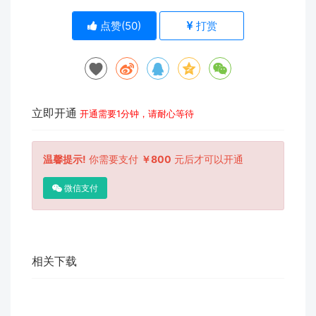
点赞(
50
)
打赏
立即开通
开通需要1分钟，请耐心等待
温馨提示!
你需要支付
￥800
元后才可以开通
微信支付
相关下载